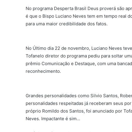
No programa Desperta Brasil Deus proverá são ap
é que o Bispo Luciano Neves tem em tempo real doi
para uma maior credibilidade dos fatos.
No Último dia 22 de novembro, Luciano Neves tev
Tofanelo diretor do programa pediu para soltar uma
prêmio Comunicação e Destaque, com uma bancada d
reconhecimento.
Grandes personalidades como Silvio Santos, Robert
personalidades respeitadas já receberam seus por 
próprio Romildo dos Santos, foi anunciado por Tof
Neves. Impactante é sim…