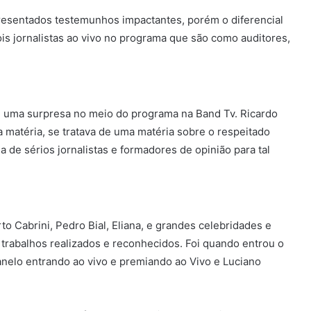
resentados testemunhos impactantes, porém o diferencial
s jornalistas ao vivo no programa que são como auditores,
e uma surpresa no meio do programa na Band Tv. Ricardo
 matéria, se tratava de uma matéria sobre o respeitado
e sérios jornalistas e formadores de opinião para tal
o Cabrini, Pedro Bial, Eliana, e grandes celebridades e
trabalhos realizados e reconhecidos. Foi quando entrou o
anelo entrando ao vivo e premiando ao Vivo e Luciano