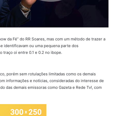
ow da Fé” do RR Soares, mas com um método de trazer a
 se identificavam ou uma pequena parte dos
traço oi entre 0.1 e 0.2 no ibope.
co, porém sem rotulações limitadas como os demais
com informações e notícias, consideradas do interesse de
hando das demais emissoras como Gazeta e Rede Tv!, com