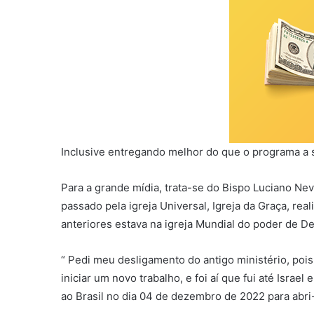
Inclusive entregando melhor do que o programa a 
Para a grande mídia, trata-se do Bispo Luciano Ne
passado pela igreja Universal, Igreja da Graça, rea
anteriores estava na igreja Mundial do poder de D
“ Pedi meu desligamento do antigo ministério, po
iniciar um novo trabalho, e foi aí que fui até Israel
ao Brasil no dia 04 de dezembro de 2022 para abri