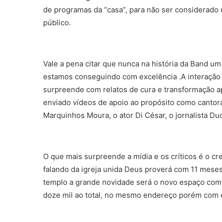
de programas da “casa”, para não ser considerado
público.
Vale a pena citar que nunca na história da Band u
estamos conseguindo com excelência .A interação
surpreende com relatos de cura e transformação ap
enviado vídeos de apoio ao propósito como cantora
Marquinhos Moura, o ator Di César, o jornalista D
O que mais surpreende a mídia e os críticos é o c
falando da igreja unida Deus proverá com 11 meses 
templo a grande novidade será o novo espaço com 
doze mil ao total, no mesmo endereço porém com en