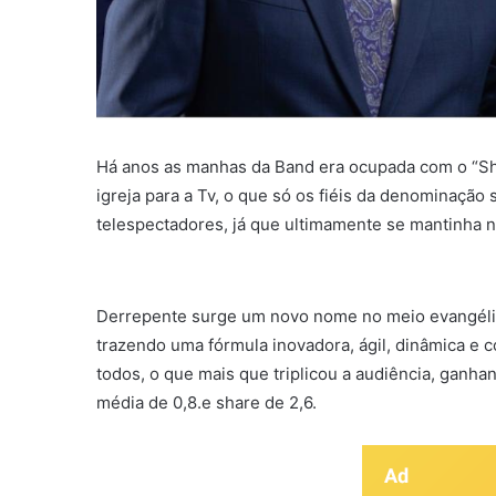
Há anos as manhas da Band era ocupada com o “Sh
igreja para a Tv, o que só os fiéis da denominação
telespectadores, já que ultimamente se mantinha no 
Derrepente surge um novo nome no meio evangéli
trazendo uma fórmula inovadora, ágil, dinâmica e 
todos, o que mais que triplicou a audiência, gan
média de 0,8.e share de 2,6.