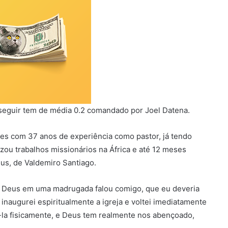
seguir tem de média 0.2 comandado por Joel Datena.
ves com 37 anos de experiência como pastor, já tendo
lizou trabalhos missionários na África e até 12 meses
eus, de Valdemiro Santiago.
is Deus em uma madrugada falou comigo, que eu deveria
 e inaugurei espiritualmente a igreja e voltei imediatamente
-la fisicamente, e Deus tem realmente nos abençoado,