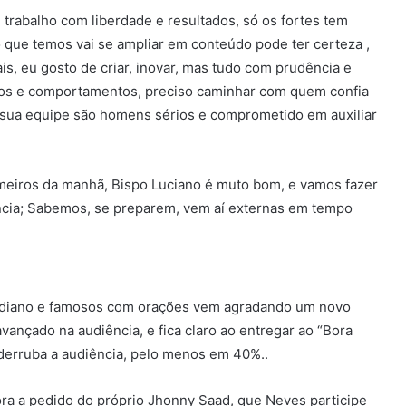
trabalho com liberdade e resultados, só os fortes tem
 que temos vai se ampliar em conteúdo pode ter certeza ,
is, eu gosto de criar, inovar, mas tudo com prudência e
eros e comportamentos, preciso caminhar com quem confia
 sua equipe são homens sérios e comprometido em auxiliar
meiros da manhã, Bispo Luciano é muto bom, e vamos fazer
ncia; Sabemos, se preparem, vem aí externas em tempo
tidiano e famosos com orações vem agradando um novo
vançado na audiência, e fica claro ao entregar ao “Bora
 derruba a audiência, pelo menos em 40%..
ra a pedido do próprio Jhonny Saad, que Neves participe