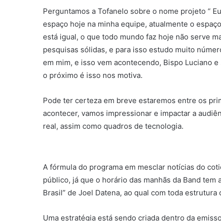
Perguntamos a Tofanelo sobre o nome projeto “ Eu 
espaço hoje na minha equipe, atualmente o espaço
está igual, o que todo mundo faz hoje não serve ma
pesquisas sólidas, e para isso estudo muito núm
em mim, e isso vem acontecendo, Bispo Luciano e
o próximo é isso nos motiva.
Pode ter certeza em breve estaremos entre os pri
acontecer, vamos impressionar e impactar a audiê
real, assim como quadros de tecnologia.
A fórmula do programa em mesclar notícias do co
público, já que o horário das manhãs da Band tem a
Brasil” de Joel Datena, ao qual com toda estrutura
Uma estratégia está sendo criada dentro da emisso