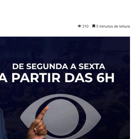
210
5 minutos de leitura