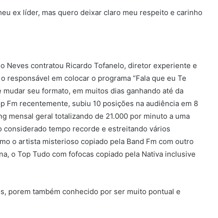
eu ex líder, mas quero deixar claro meu respeito e carinho
Neves contratou Ricardo Tofanelo, diretor experiente e
i o responsável em colocar o programa “Fala que eu Te
 e mudar seu formato, em muitos dias ganhando até da
Top Fm recentemente, subiu 10 posições na audiência em 8
ing mensal geral totalizando de 21.000 por minuto a uma
 considerado tempo recorde e estreitando vários
o o artista misterioso copiado pela Band Fm com outro
na, o Top Tudo com fofocas copiado pela Nativa inclusive
dos, porem também conhecido por ser muito pontual e