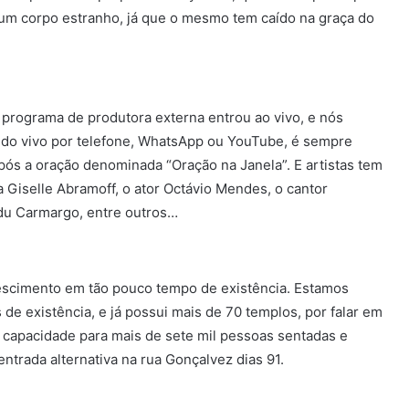
 um corpo estranho, já que o mesmo tem caído na graça do
m programa de produtora externa entrou ao vivo, e nós
 do vivo por telefone, WhatsApp ou YouTube, é sempre
ós a oração denominada “Oração na Janela”. E artistas tem
 Giselle Abramoff, o ator Octávio Mendes, o cantor
udu Carmargo, entre outros…
rescimento em tão pouco tempo de existência. Estamos
de existência, e já possui mais de 70 templos, por falar em
capacidade para mais de sete mil pessoas sentadas e
trada alternativa na rua Gonçalvez dias 91.