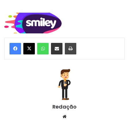
WhatsApp
Compartilhar via e-mail
Imprimir
Redação
Website