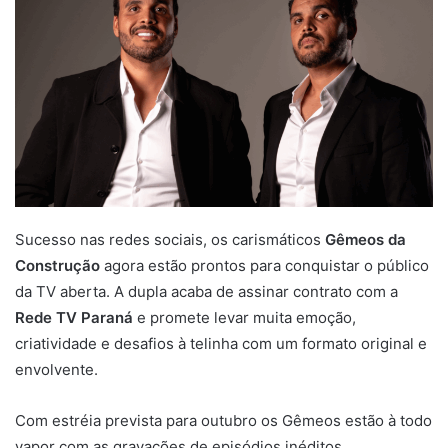
Sucesso nas redes sociais, os carismáticos
Gêmeos da
Construção
agora estão prontos para conquistar o público
da TV aberta. A dupla acaba de assinar contrato com a
Rede TV Paraná
e promete levar muita emoção,
criatividade e desafios à telinha com um formato original e
envolvente.
Com estréia prevista para outubro os Gêmeos estão à todo
vapor com as gravações de episódios inéditos.