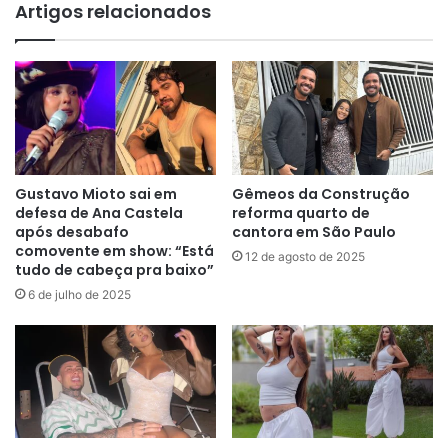
Artigos relacionados
Gustavo Mioto sai em
Gêmeos da Construção
defesa de Ana Castela
reforma quarto de
após desabafo
cantora em São Paulo
comovente em show: “Está
12 de agosto de 2025
tudo de cabeça pra baixo”
6 de julho de 2025