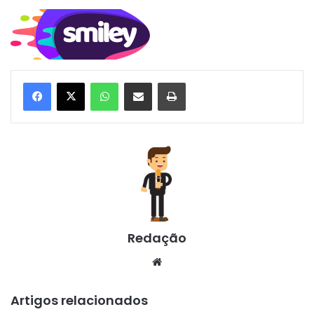
WhatsApp
Compartilhar via e-mail
Imprimir
Redação
Website
Artigos relacionados