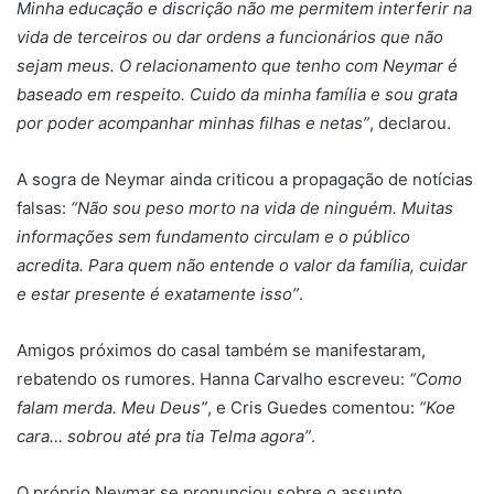
Minha educação e discrição não me permitem interferir na
vida de terceiros ou dar ordens a funcionários que não
sejam meus. O relacionamento que tenho com Neymar é
baseado em respeito. Cuido da minha família e sou grata
por poder acompanhar minhas filhas e netas”
, declarou.
A sogra de Neymar ainda criticou a propagação de notícias
falsas:
“Não sou peso morto na vida de ninguém. Muitas
informações sem fundamento circulam e o público
acredita. Para quem não entende o valor da família, cuidar
e estar presente é exatamente isso”
.
Amigos próximos do casal também se manifestaram,
rebatendo os rumores. Hanna Carvalho escreveu:
“Como
falam merda. Meu Deus”
, e Cris Guedes comentou:
“Koe
cara… sobrou até pra tia Telma agora”
.
O próprio Neymar se pronunciou sobre o assunto,