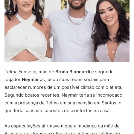
Telma Fonseca, mãe de
Bruna Biancardi
e sogra do
jogador
Neymar Jr.
, usou suas redes sociais para
esclarecer rumores de um possível climão com o atleta.
Segundo boatos recentes, Neymar teria se incomodado
com a presença de Telma em sua mansão em Santos, o
que teria causado supostos desconfortos na casa.
As especulações afirmavam que a mudança da mãe de
Bruna teria alterado a rotina da residência e até levado