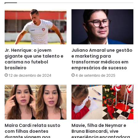
Jr. Henrique: o jovem
Juliano Amaral une gestão
gigante que une talento e
e marketing para
carisma no futebol
transformar médicos em
brasileiro
empresários de sucesso
12 de dezembro de 2024
4 de setembro de 2025
Maíra Cardi relata susto
Mavie, filha de Neymar e
com filhas doentes
Bruna Biancardi, vive
durante viagem aos
experiência encantadora