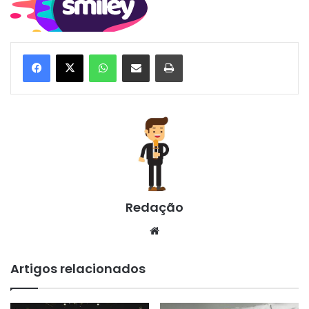
WhatsApp
Compartilhar via e-mail
Imprimir
Redação
Website
Artigos relacionados