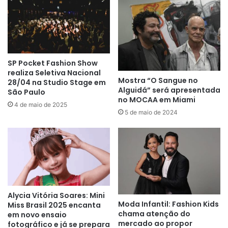
SP Pocket Fashion Show
realiza Seletiva Nacional
Mostra “O Sangue no
28/04 na Studio Stage em
Alguidá” será apresentada
São Paulo
no MOCAA em Miami
4 de maio de 2025
5 de maio de 2024
Alycia Vitória Soares: Mini
Moda Infantil: Fashion Kids
Miss Brasil 2025 encanta
chama atenção do
em novo ensaio
mercado ao propor
fotográfico e já se prepara