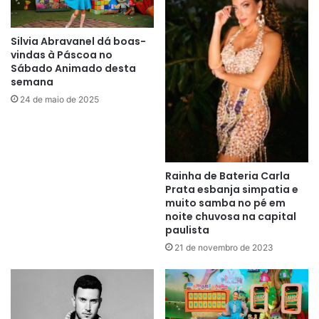
Silvia Abravanel dá boas-
vindas à Páscoa no
Sábado Animado desta
semana
24 de maio de 2025
Rainha de Bateria Carla
Prata esbanja simpatia e
muito samba no pé em
noite chuvosa na capital
paulista
21 de novembro de 2023