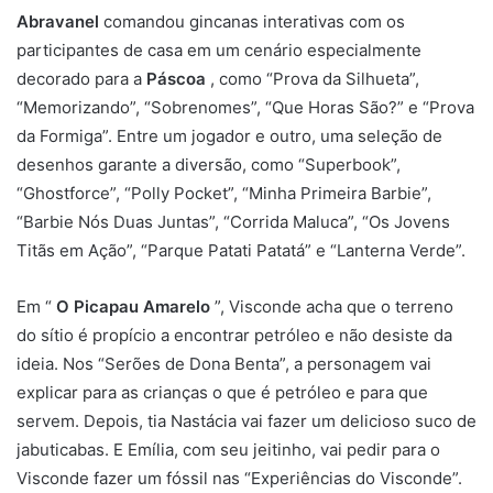
Abravanel
comandou gincanas interativas com os
participantes de casa em um cenário especialmente
decorado para a
Páscoa
, como “Prova da Silhueta”,
“Memorizando”, “Sobrenomes”, “Que Horas São?” e “Prova
da Formiga”. Entre um jogador e outro, uma seleção de
desenhos garante a diversão, como “Superbook”,
“Ghostforce”, “Polly Pocket”, “Minha Primeira Barbie”,
“Barbie Nós Duas Juntas”, “Corrida Maluca”, “Os Jovens
Titãs em Ação”, “Parque Patati Patatá” e “Lanterna Verde”.
Em “
O Picapau Amarelo
”, Visconde acha que o terreno
do sítio é propício a encontrar petróleo e não desiste da
ideia. Nos “Serões de Dona Benta”, a personagem vai
explicar para as crianças o que é petróleo e para que
servem. Depois, tia Nastácia vai fazer um delicioso suco de
jabuticabas. E Emília, com seu jeitinho, vai pedir para o
Visconde fazer um fóssil nas “Experiências do Visconde”.