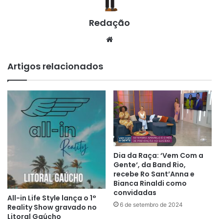
Redação
Website
Artigos relacionados
Dia da Raça: ‘Vem Com a
Gente‘, da Band Rio,
recebe Ro Sant’Anna e
Bianca Rinaldi como
convidadas
All-in Life Style lança o 1°
6 de setembro de 2024
Reality Show gravado no
Litoral Gaúcho