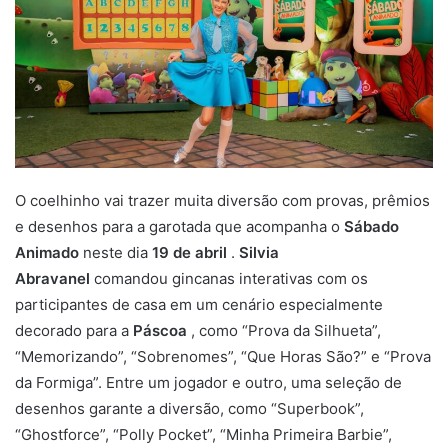
O coelhinho vai trazer muita diversão com provas, prêmios
e desenhos para a garotada que acompanha o
Sábado
Animado
neste dia
19 de abril
.
Silvia
Abravanel
comandou gincanas interativas com os
participantes de casa em um cenário especialmente
decorado para a
Páscoa
, como “Prova da Silhueta”,
“Memorizando”, “Sobrenomes”, “Que Horas São?” e “Prova
da Formiga”. Entre um jogador e outro, uma seleção de
desenhos garante a diversão, como “Superbook”,
“Ghostforce”, “Polly Pocket”, “Minha Primeira Barbie”,