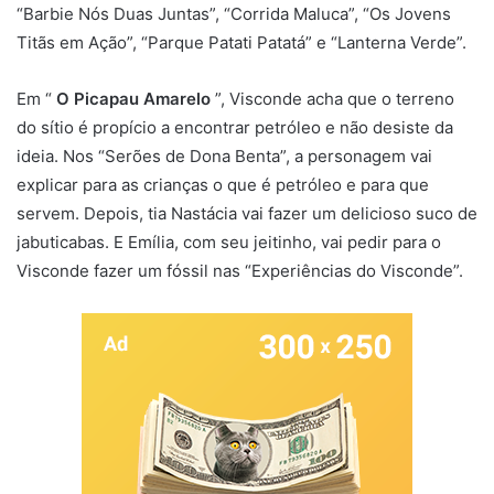
“Barbie Nós Duas Juntas”, “Corrida Maluca”, “Os Jovens
Titãs em Ação”, “Parque Patati Patatá” e “Lanterna Verde”.
Em “
O Picapau Amarelo
”, Visconde acha que o terreno
do sítio é propício a encontrar petróleo e não desiste da
ideia. Nos “Serões de Dona Benta”, a personagem vai
explicar para as crianças o que é petróleo e para que
servem. Depois, tia Nastácia vai fazer um delicioso suco de
jabuticabas. E Emília, com seu jeitinho, vai pedir para o
Visconde fazer um fóssil nas “Experiências do Visconde”.