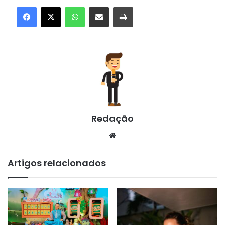
WhatsApp
Compartilhar via e-mail
Imprimir
Redação
Website
Artigos relacionados