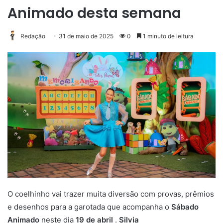
Animado desta semana
Redação
31 de maio de 2025
0
1 minuto de leitura
O coelhinho vai trazer muita diversão com provas, prêmios
e desenhos para a garotada que acompanha o
Sábado
Animado
neste dia
19 de abril
.
Silvia