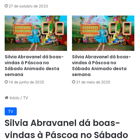
27 de outubro de 2023
Silvia Abravanel dá boas-
Silvia Abravanel dá boas-
vindas à Páscoa no
vindas à Páscoa no
Sábado Animado desta
Sábado Animado desta
semana
semana
14 de junho de 2025
31 de maio de 2025
Início
/
TV
TV
Silvia Abravanel dá boas-
vindas à Páscoa no Sábado