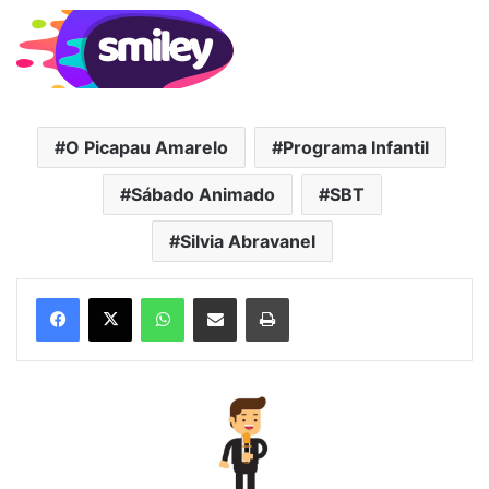
O Picapau Amarelo
Programa Infantil
Sábado Animado
SBT
Silvia Abravanel
WhatsApp
Compartilhar via e-mail
Imprimir