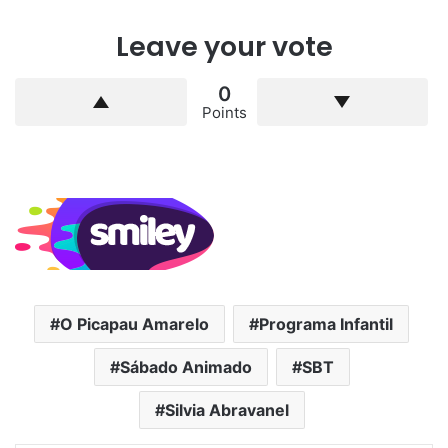
Leave your vote
0
Points
O Picapau Amarelo
Programa Infantil
Sábado Animado
SBT
Silvia Abravanel