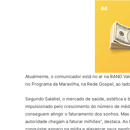
Atualmente, o comunicador está no ar na BAND Val
no Programa da Maravilha, na Rede Gospel, ao lado
Segundo Salatiel, o mercado de saúde, estética e
impulsionado pelo crescimento do número de médic
conseguem atingir o faturamento dos sonhos. Mas
autoridade chegam a faturar milhões”, destaca. Ao 
conquistar espaço na mídia e alavancar seus negóc