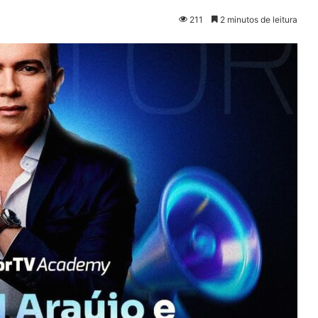
211
2 minutos de leitura