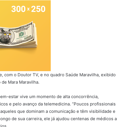
e, com o Doutor TV, e no quadro Saúde Maravilha, exibido
 de Mara Maravilha.
 bem-estar vive um momento de alta concorrência,
os e pelo avanço da telemedicina. “Poucos profissionais
 aqueles que dominam a comunicação e têm visibilidade e
longo de sua carreira, ele já ajudou centenas de médicos a
ios.