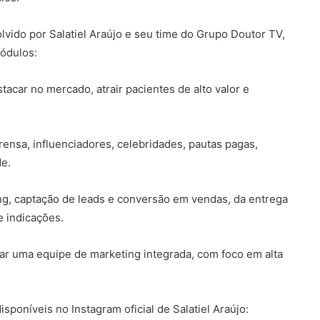
vido por Salatiel Araújo e seu time do Grupo Doutor TV,
módulos:
tacar no mercado, atrair pacientes de alto valor e
ensa, influenciadores, celebridades, pautas pagas,
de.
ng, captação de leads e conversão em vendas, da entrega
e indicações.
rar uma equipe de marketing integrada, com foco em alta
sponíveis no Instagram oficial de Salatiel Araújo: