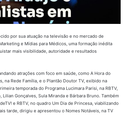
cido por sua atuação na televisão e no mercado de
Marketing e Mídias para Médicos, uma formação inédita
istar mais visibilidade, autoridade e resultados
omandando atrações com foco em saúde, como A Hora do
a Rede Família, e o Plantão Doutor TV, exibido na
primeira temporada do Programa Lucimara Parisi, na RBTV,
, Lilian Gonçalves, Sula Miranda e Bárbara Bruno. Também
deTV! e RBTV, no quadro Um Dia de Princesa, viabilizando
ais tarde, dirigiu e apresentou o Nomes Notáveis, na TV