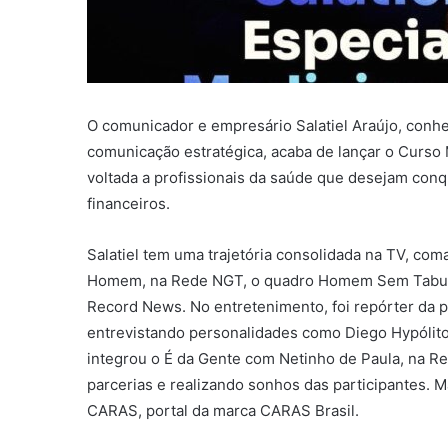
O comunicador e empresário Salatiel Araújo, conhe
comunicação estratégica, acaba de lançar o Curso 
voltada a profissionais da saúde que desejam conqu
financeiros.
Salatiel tem uma trajetória consolidada na TV, c
Homem, na Rede NGT, o quadro Homem Sem Tabus, n
Record News. No entretenimento, foi repórter da 
entrevistando personalidades como Diego Hypólito
integrou o É da Gente com Netinho de Paula, na Re
parcerias e realizando sonhos das participantes. M
CARAS, portal da marca CARAS Brasil.