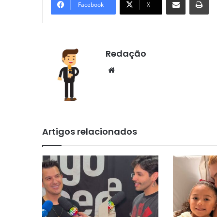
Facebook
X
Redação
Website
Artigos relacionados