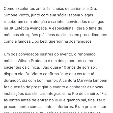
Como excelentes anfitriãs, cheias de carisma, a Dra.
Simone Viotto, junto com sua sócia Isabela Viegas
receberam com atenção e carinho convidados e amigos
na JK Estética Avançada. A especialista lidera o time de
médicos cirurgiões plásticos da clínica em procedimentos
como a famosa Lipo Led, queridinha dos famosos.
Um dos convidados ilustres do evento, o renomado
músico Wilson Prateado é um dos pioneiros como
pacientes da clínica. “São quase 10 anos de sorriso”,
dispara ele. Dr. Viotto confirma “que deu certo e tá
durando”, diz com bom humor. A cantora Marvvila também
fez questão de prestigiar o evento e conhecer as novas
instalações das clínicas integradas no Rio de Janeiro. “Fiz
as lentes antes de entrar no BBB e quando saí, finalizei o
procedimento com as lentes inferiores. É um prazer estar