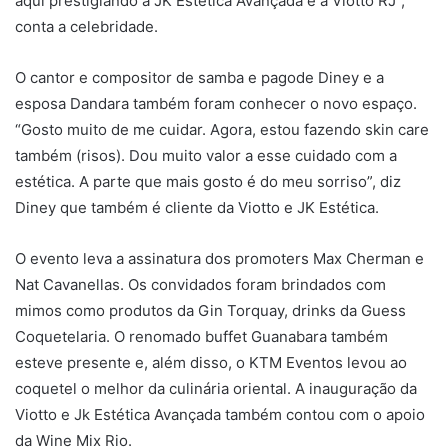
aqui prestigiando a JK Estética Avançada e a Viotto RJ”,
conta a celebridade.
O cantor e compositor de samba e pagode Diney e a
esposa Dandara também foram conhecer o novo espaço.
“Gosto muito de me cuidar. Agora, estou fazendo skin care
também (risos). Dou muito valor a esse cuidado com a
estética. A parte que mais gosto é do meu sorriso”, diz
Diney que também é cliente da Viotto e JK Estética.
O evento leva a assinatura dos promoters Max Cherman e
Nat Cavanellas. Os convidados foram brindados com
mimos como produtos da Gin Torquay, drinks da Guess
Coquetelaria. O renomado buffet Guanabara também
esteve presente e, além disso, o KTM Eventos levou ao
coquetel o melhor da culinária oriental. A inauguração da
Viotto e Jk Estética Avançada também contou com o apoio
da Wine Mix Rio.