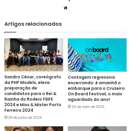
Website
Artigos relacionados
Sandro César, coreógrafo
Contagem regressiva
da PHP Models, eleva
encerrando: é amanhã o
preparação de
embarque para o Cruzeiro
candidatos para o Rei &
On Board Festival, o mais
Rainha do Rodeio FEIFE
aguardado do ano!
2024 e Miss & Mister Porto
30 de maio de 2025
Ferreira 2024
28 de junho de 2024