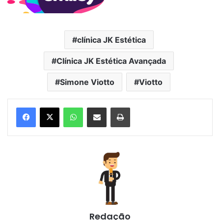
clínica JK Estética
Clínica JK Estética Avançada
Simone Viotto
Viotto
WhatsApp
Compartilhar via e-mail
Imprimir
Redação