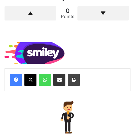
0
Points
WhatsApp
Compartilhar via e-mail
Imprimir