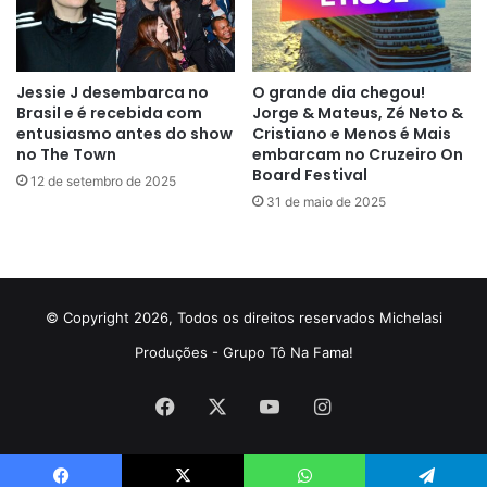
Jessie J desembarca no
O grande dia chegou!
Brasil e é recebida com
Jorge & Mateus, Zé Neto &
entusiasmo antes do show
Cristiano e Menos é Mais
no The Town
embarcam no Cruzeiro On
Board Festival
12 de setembro de 2025
31 de maio de 2025
© Copyright 2026, Todos os direitos reservados Michelasi
Produções - Grupo Tô Na Fama!
Facebook
X
YouTube
Instagram