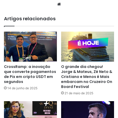
Website
Artigos relacionados
CrossRamp: a inovação
O grande dia chegou!
que converte pagamentos
Jorge & Mateus, Zé Neto &
de Pix em cripto USDT em
Cristiano e Menos é Mais
segundos
embarcam no Cruzeiro On
Board Festival
14 de junho de 2025
21 de maio de 2025