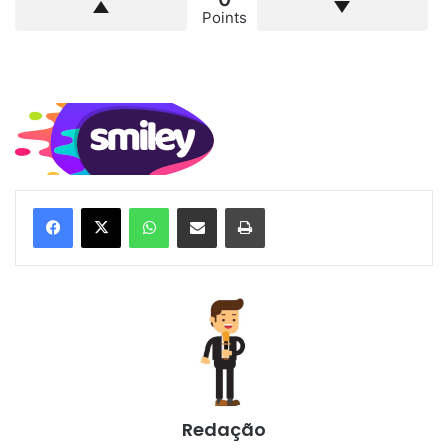
Points
WhatsApp
Compartilhar via e-mail
Imprimir
Redação