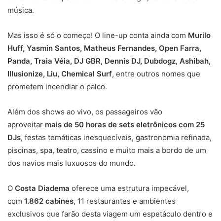
música.
Mas isso é só o começo! O line-up conta ainda com
Murilo
Huff, Yasmin Santos, Matheus Fernandes, Open Farra,
Panda, Traia Véia, DJ GBR, Dennis DJ, Dubdogz, Ashibah,
Illusionize, Liu, Chemical Surf
, entre outros nomes que
prometem incendiar o palco.
Além dos shows ao vivo, os passageiros vão
aproveitar
mais de 50 horas de sets eletrônicos com 25
DJs
, festas temáticas inesquecíveis, gastronomia refinada,
piscinas, spa, teatro, cassino e muito mais a bordo de um
dos navios mais luxuosos do mundo.
O
Costa Diadema
oferece uma estrutura impecável,
com
1.862 cabines
, 11 restaurantes e ambientes
exclusivos que farão desta viagem um espetáculo dentro e