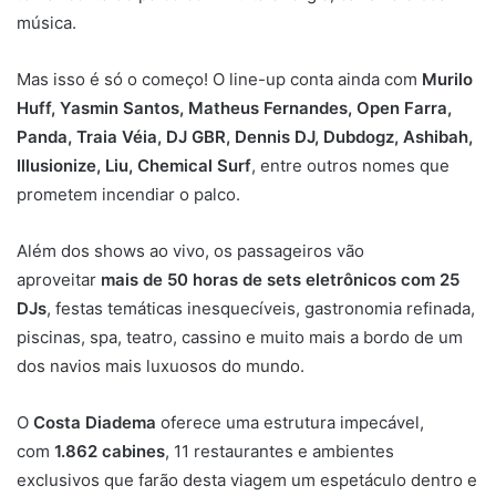
música.
Mas isso é só o começo! O line-up conta ainda com
Murilo
Huff, Yasmin Santos, Matheus Fernandes, Open Farra,
Panda, Traia Véia, DJ GBR, Dennis DJ, Dubdogz, Ashibah,
Illusionize, Liu, Chemical Surf
, entre outros nomes que
prometem incendiar o palco.
Além dos shows ao vivo, os passageiros vão
aproveitar
mais de 50 horas de sets eletrônicos com 25
DJs
, festas temáticas inesquecíveis, gastronomia refinada,
piscinas, spa, teatro, cassino e muito mais a bordo de um
dos navios mais luxuosos do mundo.
O
Costa Diadema
oferece uma estrutura impecável,
com
1.862 cabines
, 11 restaurantes e ambientes
exclusivos que farão desta viagem um espetáculo dentro e