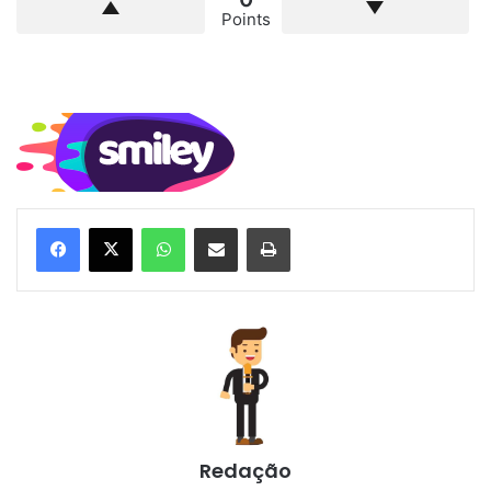
Points
WhatsApp
Compartilhar via e-mail
Imprimir
Redação