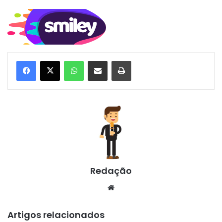
WhatsApp
Compartilhar via e-mail
Imprimir
Redação
Website
Artigos relacionados