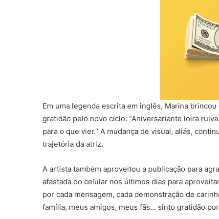
Em uma legenda escrita em inglês, Marina brincou
gratidão pelo novo ciclo: “Aniversariante loira ruiv
para o que vier.” A mudança de visual, aliás, con
trajetória da atriz.
A artista também aproveitou a publicação para ag
afastada do celular nos últimos dias para aprovei
por cada mensagem, cada demonstração de carinho.
família, meus amigos, meus fãs… sinto gratidão por