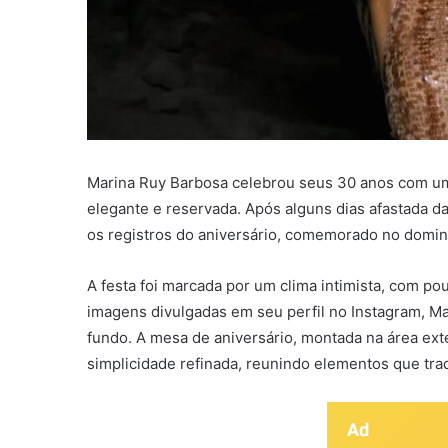
Marina Ruy Barbosa celebrou seus 30 anos com um
elegante e reservada. Após alguns dias afastada das
os registros do aniversário, comemorado no domin
A festa foi marcada por um clima intimista, com p
imagens divulgadas em seu perfil no Instagram, M
fundo. A mesa de aniversário, montada na área ex
simplicidade refinada, reunindo elementos que tr