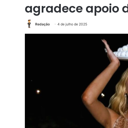
agradece apoio d
Redação
4 de julho de 2025