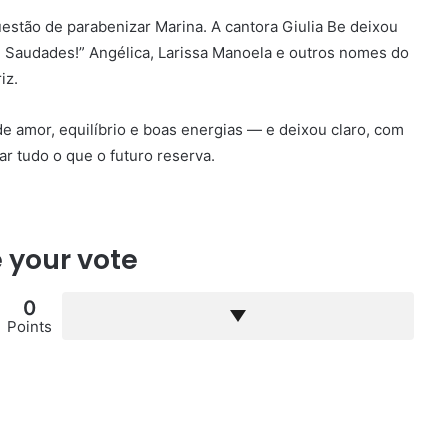
estão de parabenizar Marina. A cantora Giulia Be deixou
Saudades!” Angélica, Larissa Manoela e outros nomes do
iz.
e amor, equilíbrio e boas energias — e deixou claro, com
ar tudo o que o futuro reserva.
 your vote
0
Points