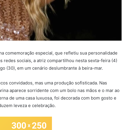
a comemoração especial, que refletiu sua personalidade
 redes sociais, a atriz compartilhou nesta sexta-feira (4)
go (30), em um cenário deslumbrante à beira-mar.
oucos convidados, mas uma produção sofisticada. Nas
arina aparece sorridente com um bolo nas mãos e o mar ao
terna de uma casa luxuosa, foi decorada com bom gosto e
aduzem leveza e celebração.