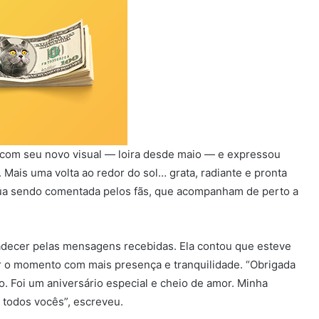
 com seu novo visual — loira desde maio — e expressou
a. Mais uma volta ao redor do sol… grata, radiante e pronta
tinua sendo comentada pelos fãs, que acompanham de perto a
radecer pelas mensagens recebidas. Ela contou que esteve
tar o momento com mais presença e tranquilidade. “Obrigada
 Foi um aniversário especial e cheio de amor. Minha
 todos vocês”, escreveu.