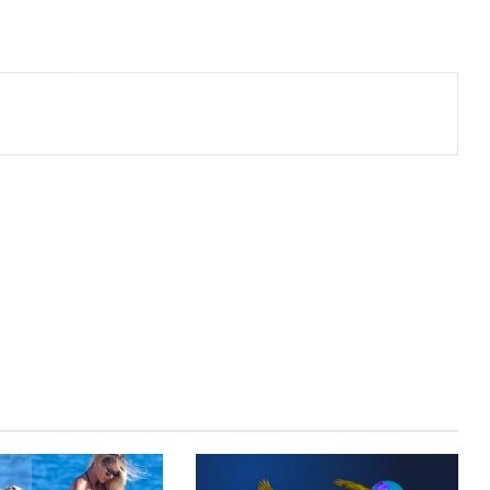
primir