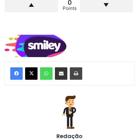
0
Points
WhatsApp
Compartilhar via e-mail
Imprimir
Redação