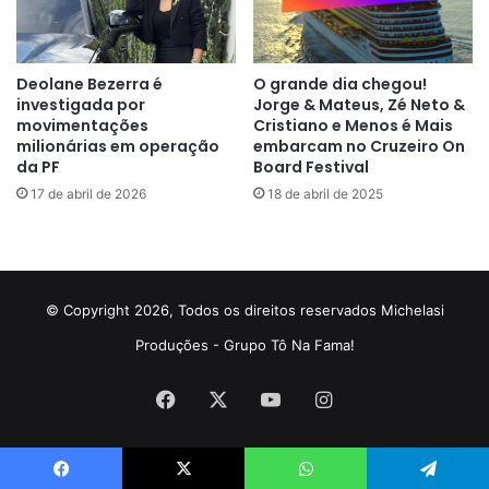
Deolane Bezerra é
O grande dia chegou!
investigada por
Jorge & Mateus, Zé Neto &
movimentações
Cristiano e Menos é Mais
milionárias em operação
embarcam no Cruzeiro On
da PF
Board Festival
17 de abril de 2026
18 de abril de 2025
© Copyright 2026, Todos os direitos reservados Michelasi
Produções - Grupo Tô Na Fama!
Facebook
X
YouTube
Instagram