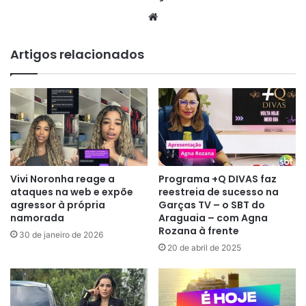
Website
Artigos relacionados
Vivi Noronha reage a
Programa +Q DIVAS faz
ataques na web e expõe
reestreia de sucesso na
agressor à própria
Garças TV – o SBT do
namorada
Araguaia – com Agna
Rozana à frente
30 de janeiro de 2026
20 de abril de 2025