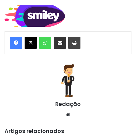
WhatsApp
Compartilhar via e-mail
Imprimir
Redação
Website
Artigos relacionados