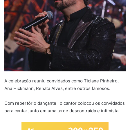
A celebração reuniu convidados como Ticiane Pinheiro,
Ana Hickmann, Renata Alves, entre outros famosos.
Com repertório dançante , o cantor colocou os convidados
para cantar junto em uma tarde descontraída e intimista.