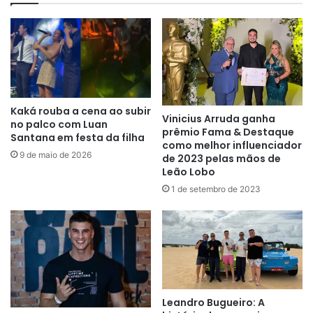
Kaká rouba a cena ao subir
Vinicius Arruda ganha
no palco com Luan
prêmio Fama & Destaque
Santana em festa da filha
como melhor influenciador
9 de maio de 2026
de 2023 pelas mãos de
Leão Lobo
1 de setembro de 2023
Leandro Bugueiro: A