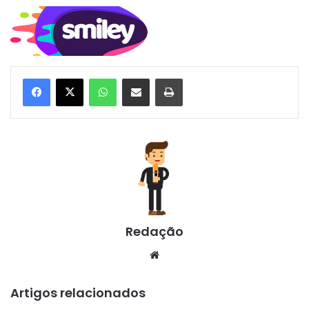
WhatsApp
Compartilhar via e-mail
Imprimir
Redação
Website
Artigos relacionados