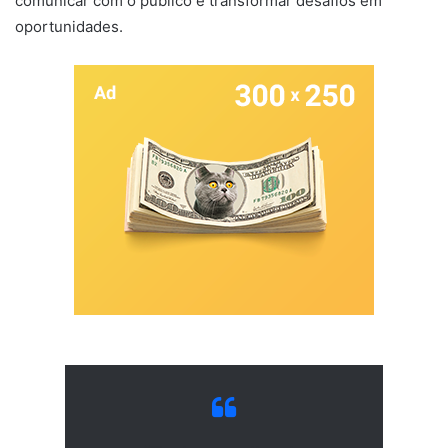
comunicar com o público e transformar desafios em
oportunidades.