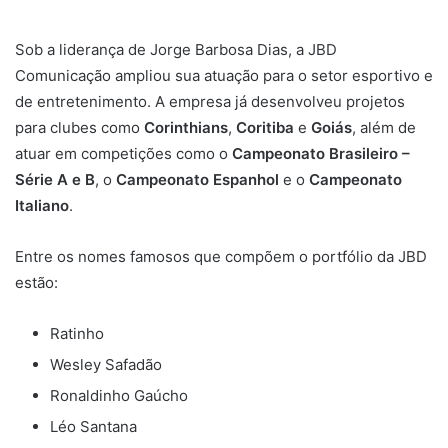
Em sua mais recente iniciativa estratégica,
Jorge Barbosa
Dias transferiu 100% da operação da JBD Comunicação
para Campina Grande, na Paraíba
. A decisão reflete uma
visão focada no desenvolvimento regional e na valorização
do capital humano.
“Campina é celeiro de talentos, graças às Universidades e
ao sentimento do campinense de orgulho da própria terra.