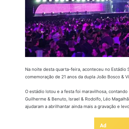
Na noite desta quarta-feira, aconteceu no Estádio
comemoração de 21 anos da dupla João Bosco & Vi
O estádio lotou e a festa foi maravilhosa, contand
Guilherme & Benuto, Israel & Rodolfo, Léo Magalhã
ajudaram a abrilhantar ainda mais a gravação e levo