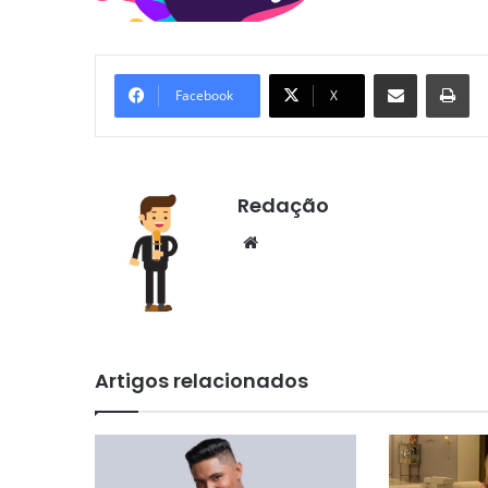
Compartilhar via e-mail
Im
Facebook
X
Redação
Website
Artigos relacionados