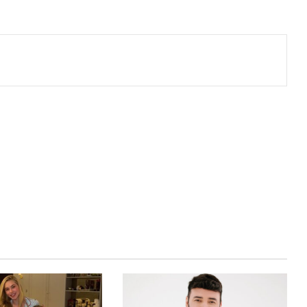
primir