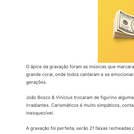
O ápice da gravação foram as músicas que marcaram
grande coral, onde todos cantaram e se emocion
gerações.
João Bosco & Vinicius trocaram de figurino alguma
irradiantes. Carismáticos é muito simpáticos, cont
inesquecível.
A gravação foi perfeita, serão 21 faixas recheada