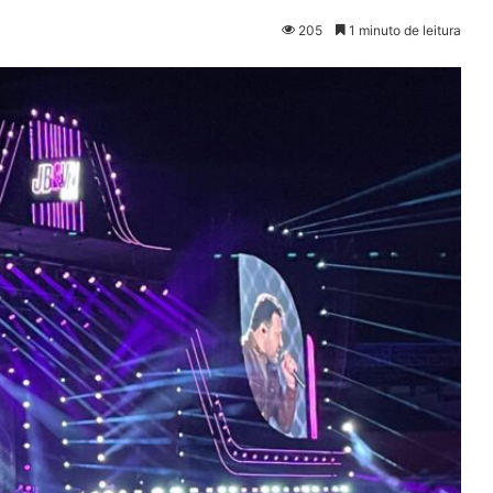
205
1 minuto de leitura