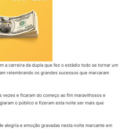
 a carreira da dupla que fez o estádio todo se tornar um
aram relembrando os grandes sucessos que marcaram
s vezes e ficaram do começo ao fim maravilhosos e
agiaram o público e fizeram esta noite ser mais que
s de alegria e emoção gravadas nesta noite marcante em