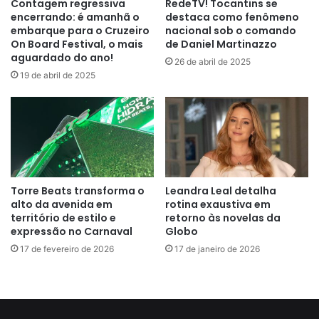
Contagem regressiva
RedeTV! Tocantins se
encerrando: é amanhã o
destaca como fenômeno
embarque para o Cruzeiro
nacional sob o comando
On Board Festival, o mais
de Daniel Martinazzo
aguardado do ano!
26 de abril de 2025
19 de abril de 2025
Torre Beats transforma o
Leandra Leal detalha
alto da avenida em
rotina exaustiva em
território de estilo e
retorno às novelas da
expressão no Carnaval
Globo
17 de fevereiro de 2026
17 de janeiro de 2026