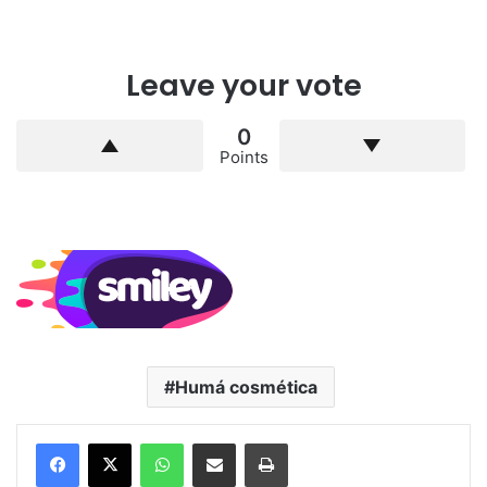
Leave your vote
0
Points
Humá cosmética
WhatsApp
Compartilhar via e-mail
Imprimir