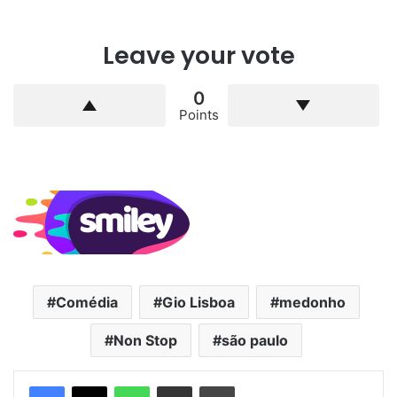
WhatsApp
Compartilhar via e-mail
Imprimir
Redação
Website
Artigos relacionados