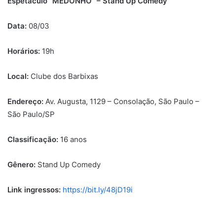
Espetáculo “MEDONHO” – Stand Up Comedy
Data:
08/03
Horários:
19h
Local:
Clube dos Barbixas
Endereço:
Av. Augusta, 1129 – Consolação, São Paulo –
São Paulo/SP
Classificação:
16 anos
Gênero:
Stand Up Comedy
Link ingressos:
https://bit.ly/48jD19i