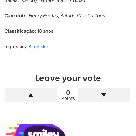
Salles, Xanddy Harmonia e É o Tchan.
Camarote:
Henry Freitas, Atitude 67 e DJ Topo
Classificação:
18 anos
Ingressos:
Blueticket
.
Leave your vote
0
Points