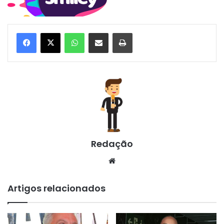
WhatsApp
Compartilhar via e-mail
Imprimir
Redação
Website
Artigos relacionados