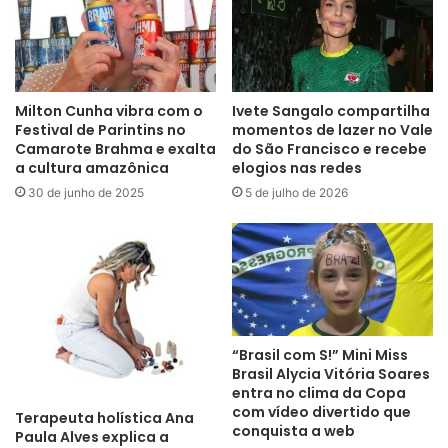
Milton Cunha vibra com o
Ivete Sangalo compartilha
Festival de Parintins no
momentos de lazer no Vale
Camarote Brahma e exalta
do São Francisco e recebe
a cultura amazônica
elogios nas redes
30 de junho de 2025
5 de julho de 2026
“Brasil com S!” Mini Miss
Brasil Alycia Vitória Soares
entra no clima da Copa
com vídeo divertido que
Terapeuta holística Ana
conquista a web
Paula Alves explica a