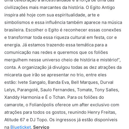
civilizações mais marcantes da história. O Egito Antigo
inspira até hoje com sua espiritualidade, arte e
simbolismos e essa influência também aparece na música
brasileira. Escolher o Egito é reconhecer essas conexões
e transformar toda essa riqueza cultural em festa, cor e
energia. Já estamos trazendo essa temática para a
comunicação nas redes e queremos que os foliões
mergulhem nesse universo cheio de história e mistério!”,
conta. A organização já divulgou todas as dez atrações da
micareta que irão se apresentar no trio, entre eles
estão:
Ivete Sangalo, Banda Eva, Bell Marques, Durval
Lelys, Parangolé, Saulo Fernandes, Tomate, Tony Salles,
Xanddy Harmonia e É o Tchan. Para os foliões do
camarote, o Folianópolis oferece um after exclusivo com
atrações para todos os gostos, reunindo Henry Freitas,
Atitude 67 e DJ Topo. Os ingressos já estão disponíveis
na
Blueticket
.
Serviço