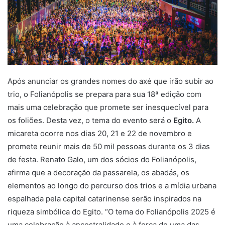
Após anunciar os grandes nomes do axé que irão subir ao
trio, o Folianópolis se prepara para sua 18ª edição com
mais uma celebração que promete ser inesquecível para
os foliões. Desta vez, o tema do evento será o
Egito.
A
micareta ocorre nos dias 20, 21 e 22 de novembro e
promete reunir mais de 50 mil pessoas durante os 3 dias
de festa. Renato Galo, um dos sócios do Folianópolis,
afirma que a decoração da passarela, os abadás, os
elementos ao longo do percurso dos trios e a mídia urbana
espalhada pela capital catarinense serão inspirados na
riqueza simbólica do Egito. “O tema do Folianópolis 2025 é
uma celebração à ancestralidade e à força de uma das