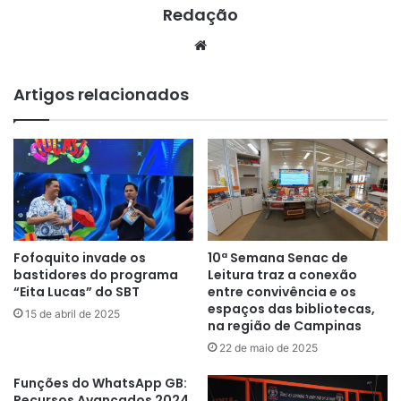
Redação
Website
Artigos relacionados
Fofoquito invade os
10ª Semana Senac de
bastidores do programa
Leitura traz a conexão
“Eita Lucas” do SBT
entre convivência e os
espaços das bibliotecas,
15 de abril de 2025
na região de Campinas
22 de maio de 2025
Funções do WhatsApp GB:
Recursos Avançados 2024