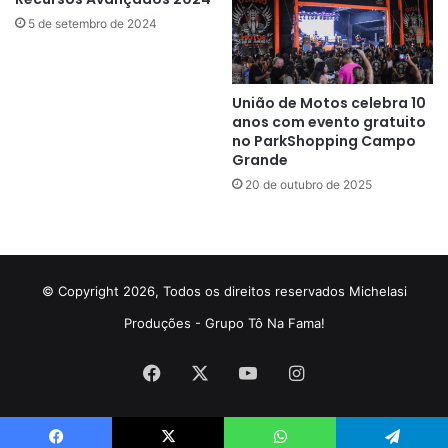
5 de setembro de 2024
União de Motos celebra 10
anos com evento gratuito
no ParkShopping Campo
Grande
20 de outubro de 2025
© Copyright 2026, Todos os direitos reservados Michelasi
Produções - Grupo Tô Na Fama!
Facebook
X
YouTube
Instagram