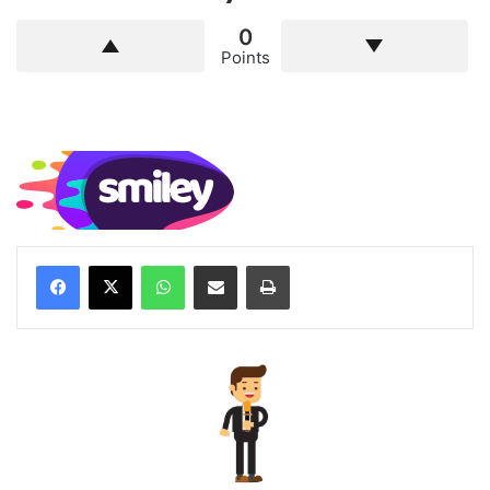
0
Points
WhatsApp
Compartilhar via e-mail
Imprimir