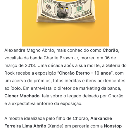
Alexandre Magno Abrão, mais conhecido como
Chorão
,
vocalista da banda Charlie Brown Jr, morreu em 06 de
março de 2013. Uma década após a sua morte, a Galeria do
Rock recebe a exposição
“Chorão Eterno – 10 anos”
, com
um acervo de prêmios, fotos inéditas e itens pertencentes
ao ídolo. Em entrevista, o diretor de marketing da banda,
Cleber Machado
, fala sobre o legado deixado por Chorão
e a expectativa entorno da exposição.
A mostra idealizada pelo filho de Chorão,
Alexandre
Ferreira Lima Abrão
(Xande) em parceria com a
Nonstop