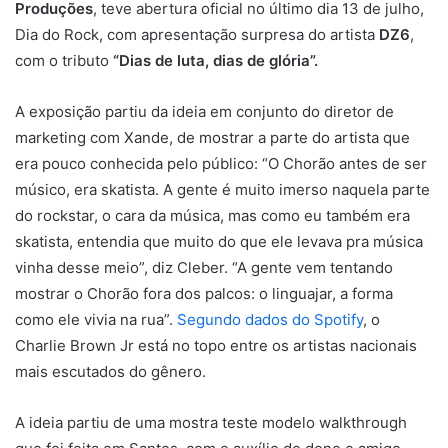
Produções
, teve abertura oficial no último dia 13 de julho,
Dia do Rock, com apresentação surpresa do artista
DZ6
,
com o tributo
“Dias de luta, dias de glória”.
A exposição partiu da ideia em conjunto do diretor de
marketing com Xande, de mostrar a parte do artista que
era pouco conhecida pelo público: “O Chorão antes de ser
músico, era skatista. A gente é muito imerso naquela parte
do rockstar, o cara da música, mas como eu também era
skatista, entendia que muito do que ele levava pra música
vinha desse meio”, diz Cleber. “A gente vem tentando
mostrar o Chorão fora dos palcos: o linguajar, a forma
como ele vivia na rua”.
Segundo dados do Spotify
, o
Charlie Brown Jr está no topo entre os artistas nacionais
mais escutados do gênero.
A ideia partiu de uma mostra teste modelo walkthrough