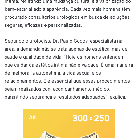
íntima, refletindo uma mudança cultural e a valorização do
bem-estar aliado à aparência. Cada vez mais homens têm
procurado consultórios urológicos em busca de soluções
seguras, eficazes e personalizadas.
Segundo o urologista Dr. Paulo Godoy, especialista na
área, a demanda não se trata apenas de estética, mas de
saúde e qualidade de vida. “Hoje os homens entendem
que cuidar da estética íntima não é vaidade. É uma maneira
de melhorar a autoestima, a vida sexual e os
relacionamentos. E é essencial que esses procedimentos
sejam realizados com acompanhamento médico,
garantindo segurança e resultados adequados”, explica.