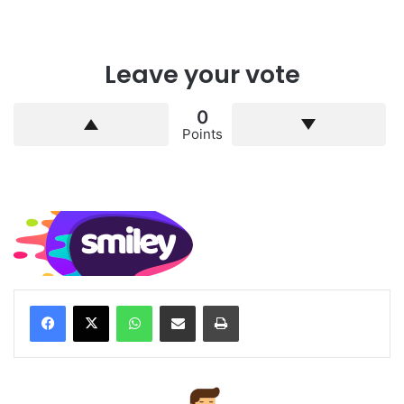
Leave your vote
0
Points
WhatsApp
Compartilhar via e-mail
Imprimir