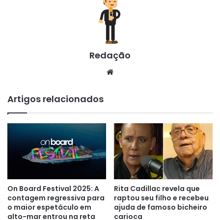
Redação
Website
Artigos relacionados
On Board Festival 2025: A
Rita Cadillac revela que
contagem regressiva para
raptou seu filho e recebeu
o maior espetáculo em
ajuda de famoso bicheiro
alto-mar entrou na reta
carioca