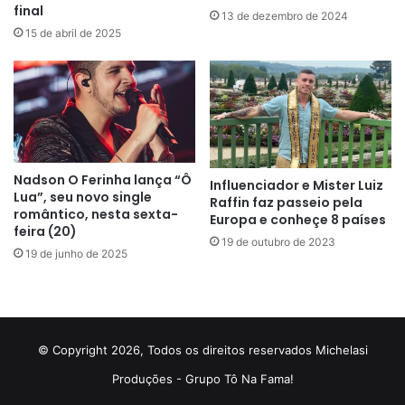
final
13 de dezembro de 2024
15 de abril de 2025
Nadson O Ferinha lança “Ô
Influenciador e Mister Luiz
Lua”, seu novo single
Raffin faz passeio pela
romântico, nesta sexta-
Europa e conheçe 8 países
feira (20)
19 de outubro de 2023
19 de junho de 2025
© Copyright 2026, Todos os direitos reservados Michelasi
Produções - Grupo Tô Na Fama!