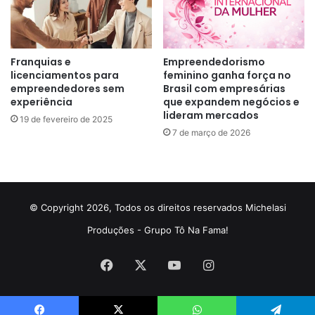
Franquias e
Empreendedorismo
licenciamentos para
feminino ganha força no
empreendedores sem
Brasil com empresárias
experiência
que expandem negócios e
lideram mercados
19 de fevereiro de 2025
7 de março de 2026
© Copyright 2026, Todos os direitos reservados Michelasi
Produções - Grupo Tô Na Fama!
Facebook
X
YouTube
Instagram