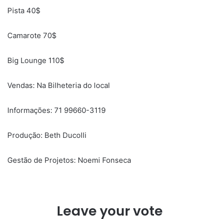
Pista 40$
Camarote 70$
Big Lounge 110$
Vendas: Na Bilheteria do local
Informações: 71 99660-3119
Produção: Beth Ducolli
Gestão de Projetos: Noemi Fonseca
Leave your vote