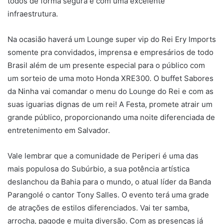
todos de forma segura e com uma excelente
infraestrutura.
Na ocasião haverá um Lounge super vip do Rei Ery Imports
somente pra convidados, imprensa e empresários de todo
Brasil além de um presente especial para o público com
um sorteio de uma moto Honda XRE300. O buffet Sabores
da Ninha vai comandar o menu do Lounge do Rei e com as
suas iguarias dignas de um rei! A Festa, promete atrair um
grande público, proporcionando uma noite diferenciada de
entretenimento em Salvador.
Vale lembrar que a comunidade de Periperi é uma das
mais populosa do Subúrbio, a sua potência artística
deslanchou da Bahia para o mundo, o atual líder da Banda
Parangolé o cantor Tony Salles. O evento terá uma grade
de atrações de estilos diferenciados. Vai ter samba,
arrocha, pagode e muita diversão. Com as presenças já