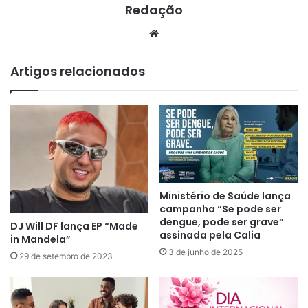
Redação
Website
Artigos relacionados
Ministério de Saúde lança
campanha “Se pode ser
dengue, pode ser grave”
DJ Will DF lança EP “Made
assinada pela Calia
in Mandela”
3 de junho de 2025
29 de setembro de 2023