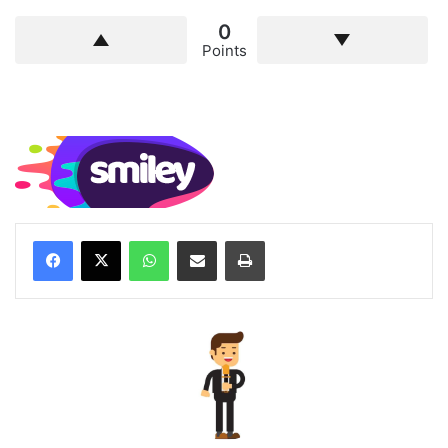
0
Points
WhatsApp
Compartilhar via e-mail
Imprimir