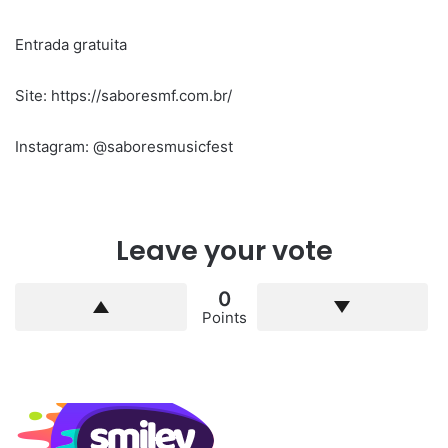
Entrada gratuita
Site: https://saboresmf.com.br/
Instagram: @saboresmusicfest
Leave your vote
0
Points