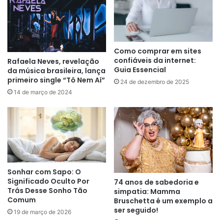
Como comprar em sites
confiáveis da internet:
Rafaela Neves, revelação
Guia Essencial
da música brasileira, lança
primeiro single “Tô Nem Aí”
24 de dezembro de 2025
14 de março de 2024
Sonhar com Sapo: O
Significado Oculto Por
74 anos de sabedoria e
Trás Desse Sonho Tão
simpatia: Mamma
Comum
Bruschetta é um exemplo a
ser seguido!
19 de março de 2026