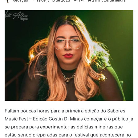
Redação
19 de julho de 2023
174
2 minutos de leitura
Faltam poucas horas para a primeira edição do Sabores
Music Fest – Edição Gostin Di Minas começar e o público já
se prepara para experimentar as delícias mineiras que
estão sendo preparadas para o festival que acontecerá no