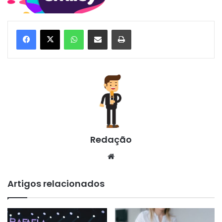
WhatsApp
Compartilhar via e-mail
Imprimir
Redação
Website
Artigos relacionados