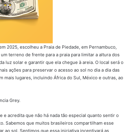
 em 2025, escolheu a Praia de Piedade, em Pernambuco,
um terreno de frente para a praia para limitar a altura dos
a luz solar e garantir que ela chegue à areia. O local será o
mais ações para preservar o acesso ao sol no dia a dia das
 mais lugares, incluindo África do Sul, México e outras, ao
ncia Grey.
e e acredita que não há nada tão especial quanto sentir o
osto. Sabemos que muitos brasileiros compartilham esse
ao sol. Sentimos que essa iniciativa incentivará as