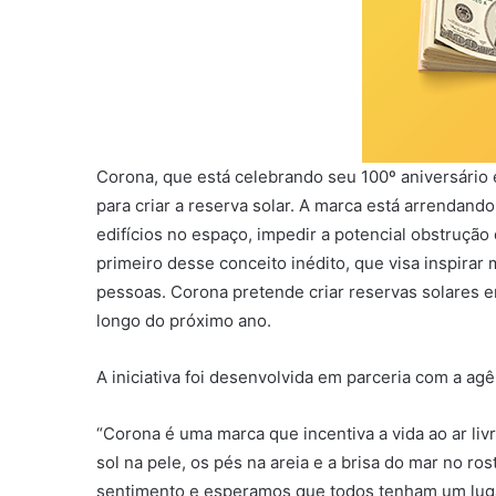
Corona, que está celebrando seu 100º aniversário
para criar a reserva solar. A marca está arrendando 
edifícios no espaço, impedir a potencial obstrução d
primeiro desse conceito inédito, que visa inspirar 
pessoas. Corona pretende criar reservas solares em
longo do próximo ano.
A iniciativa foi desenvolvida em parceria com a agê
“Corona é uma marca que incentiva a vida ao ar livr
sol na pele, os pés na areia e a brisa do mar no r
sentimento e esperamos que todos tenham um lugar 