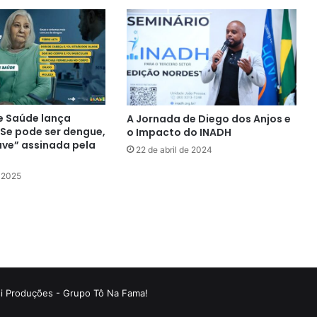
de Saúde lança
A Jornada de Diego dos Anjos e
Se pode ser dengue,
o Impacto do INADH
ave” assinada pela
22 de abril de 2024
 2025
si Produções - Grupo Tô Na Fama!