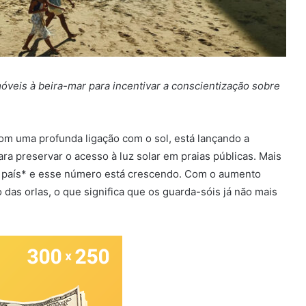
imóveis à beira-mar para incentivar a conscientização sobre
om uma profunda ligação com o sol, está lançando a
ra preservar o acesso à luz solar em praias públicas. Mais
do país* e esse número está crescendo. Com o aumento
das orlas, o que significa que os guarda-sóis já não mais