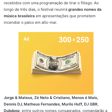
recebidos com uma programação de tirar o fôlego. Ao
longo de três dias, o festival reunirá
grandes nomes da
música brasileira
em apresentações que prometem
incendiar o palco em alto-mar.
Jorge & Mateus, Zé Neto & Cristiano, Menos é Mais,
Dennis DJ, Matheus Fernandes, Murilo Huff, DJ GBR,
Dubdogz
, entre outros nomes consagrados, comandarão a