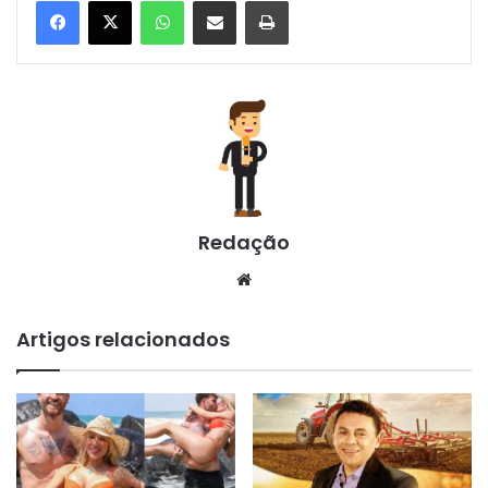
WhatsApp
Compartilhar via e-mail
Imprimir
Redação
Website
Artigos relacionados