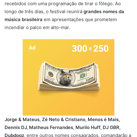
recebidos com uma programação de tirar o fôlego. Ao
longo de três dias, o festival reunirá
grandes nomes da
música brasileira
em apresentações que prometem
incendiar o palco em alto-mar.
Jorge & Mateus, Zé Neto & Cristiano, Menos é Mais,
Dennis DJ, Matheus Fernandes, Murilo Huff, DJ GBR,
Dubdogz
, entre outros nomes consagrados, comandarão a