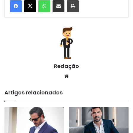
WhatsApp
Compartilhar via e-mail
Imprimir
Redação
Website
Artigos relacionados