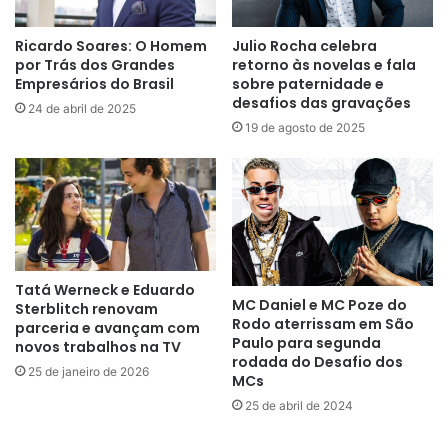
Ricardo Soares: O Homem
Julio Rocha celebra
por Trás dos Grandes
retorno às novelas e fala
Empresários do Brasil
sobre paternidade e
desafios das gravações
24 de abril de 2025
19 de agosto de 2025
Tatá Werneck e Eduardo
MC Daniel e MC Poze do
Sterblitch renovam
Rodo aterrissam em São
parceria e avançam com
Paulo para segunda
novos trabalhos na TV
rodada do Desafio dos
25 de janeiro de 2026
MCs
25 de abril de 2024