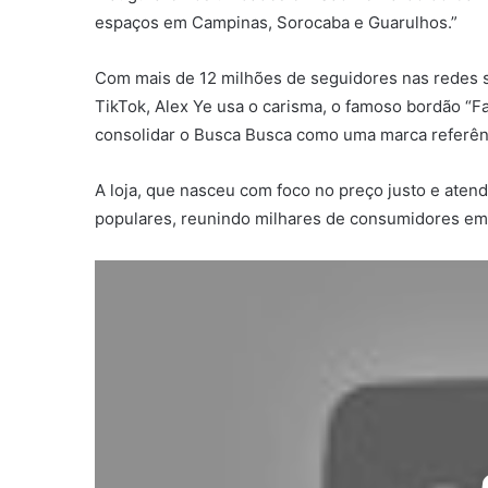
espaços em Campinas, Sorocaba e Guarulhos.”
Com mais de 12 milhões de seguidores nas redes s
TikTok, Alex Ye usa o carisma, o famoso bordão “F
consolidar o Busca Busca como uma marca referênc
A loja, que nasceu com foco no preço justo e ate
populares, reunindo milhares de consumidores em 