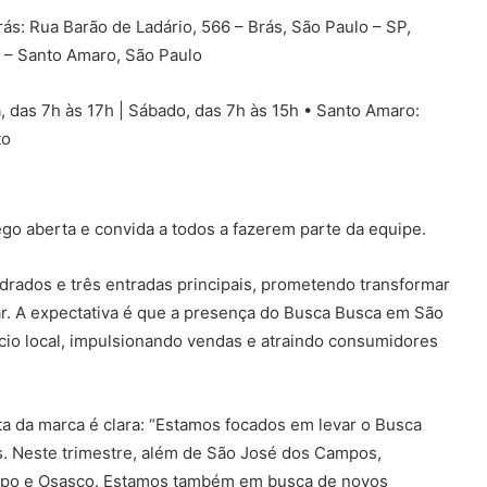
Brás: Rua Barão de Ladário, 566 – Brás, São Paulo – SP,
4 – Santo Amaro, São Paulo
, das 7h às 17h | Sábado, das 7h às 15h • Santo Amaro:
to
go aberta e convida a todos a fazerem parte da equipe.
adrados e três entradas principais, prometendo transformar
r. A expectativa é que a presença do Busca Busca em São
io local, impulsionando vendas e atraindo consumidores
a da marca é clara: “Estamos focados em levar o Busca
s. Neste trimestre, além de São José dos Campos,
po e Osasco. Estamos também em busca de novos