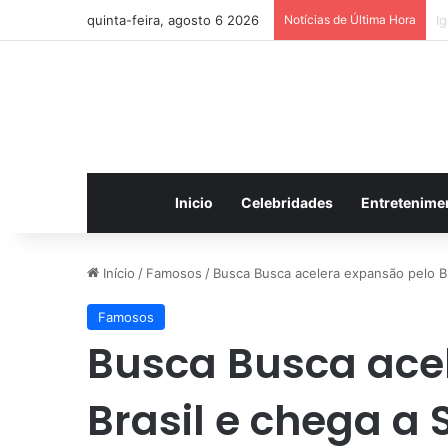
quinta-feira, agosto 6 2026
Notícias de Última Hora
W
Inicio
Celebridades
Entretenime
Início
/
Famosos
/
Busca Busca acelera expansão pelo B
Famosos
Busca Busca ace
Brasil e chega a 