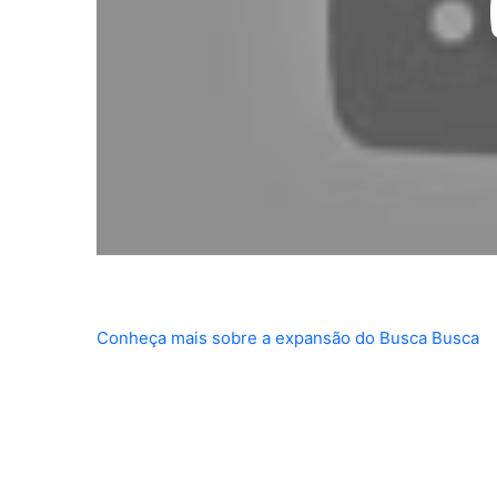
Conheça mais sobre a expansão do Busca Busca