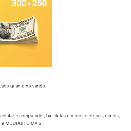
cado quanto no varejo.
 celular e computador, bicicletas e motos elétricas, óculos,
dos e MUUUUITO MAIS.