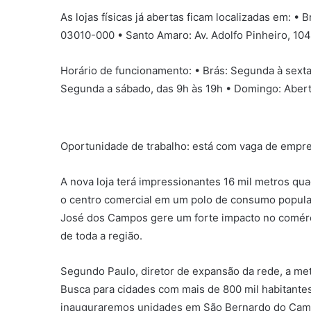
As lojas físicas já abertas ficam localizadas em: • 
03010-000 • Santo Amaro: Av. Adolfo Pinheiro, 10
Horário de funcionamento: • Brás: Segunda à sexta
Segunda a sábado, das 9h às 19h • Domingo: Aber
Oportunidade de trabalho: está com vaga de empre
A nova loja terá impressionantes 16 mil metros qu
o centro comercial em um polo de consumo popula
José dos Campos gere um forte impacto no comérc
de toda a região.
Segundo Paulo, diretor de expansão da rede, a met
Busca para cidades com mais de 800 mil habitante
inauguraremos unidades em São Bernardo do Cam