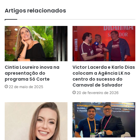
Artigos relacionados
Cintia Loureiro inova na
Victor Lacerda e Karlo Dias
apresentação do
colocam a Agência LK no
programa Só Corte
centro do sucesso do
Carnaval de Salvador
22 de maio de 2025
20 de fevereiro de 2026