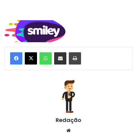
WhatsApp
Compartilhar via e-mail
Imprimir
Redação
Website