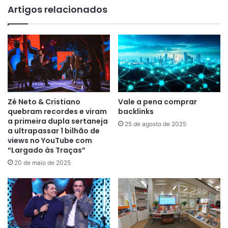
Artigos relacionados
Zé Neto & Cristiano
Vale a pena comprar
quebram recordes e viram
backlinks
a primeira dupla sertaneja
25 de agosto de 2025
a ultrapassar 1 bilhão de
views no YouTube com
“Largado às Traças”
20 de maio de 2025