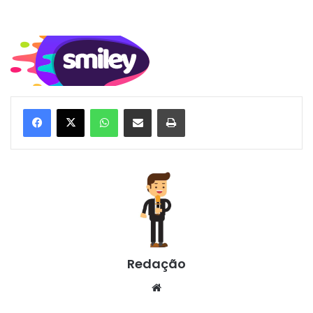
WhatsApp
Compartilhar via e-mail
Imprimir
Redação
Website