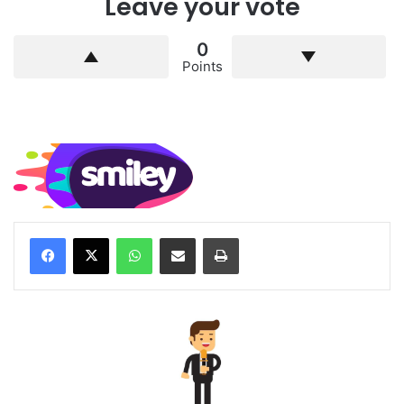
Leave your vote
0
Points
WhatsApp
Compartilhar via e-mail
Imprimir