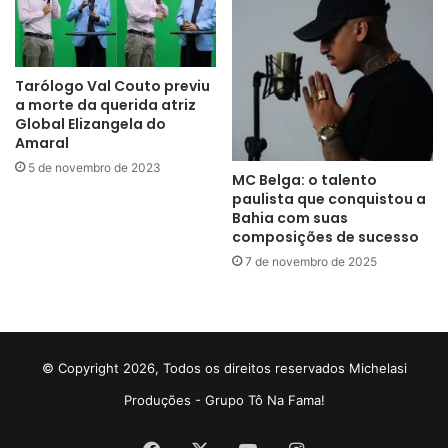
Tarólogo Val Couto previu
a morte da querida atriz
Global Elizangela do
Amaral
5 de novembro de 2023
MC Belga: o talento
paulista que conquistou a
Bahia com suas
composições de sucesso
7 de novembro de 2025
© Copyright 2026, Todos os direitos reservados Michelasi
Produções - Grupo Tô Na Fama!