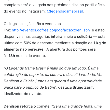
completa será divulgada nos próximos dias no perfil oficial
do evento no Instagram:
@legendsgamebrasil
.
Os ingressos já estão à venda no
link:
http://eventos.gofree.co/jogofalcaoxdenilson
e estão
disponíveis nas categorias
inteira
,
meia
e
solidária
— esta
última com 50% de desconto mediante a doação de
1 kg de
alimento não perecível
. A abertura dos portões será
às
18h
no dia do evento.
“
O Legends Game Brasil é mais do que um jogo. É uma
celebração do esporte, da cultura e da solidariedade. Ver
Denílson e Falcão juntos em quadra é uma oportunidade
única para o público de Betim
”, destaca
Bruno Zarif
,
idealizador do evento.
Denílson
reforça o convite: “
Será uma grande festa, uma