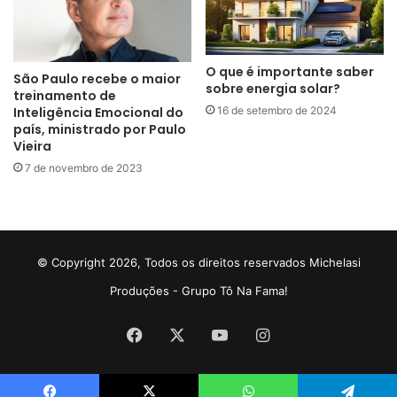
O que é importante saber
São Paulo recebe o maior
sobre energia solar?
treinamento de
16 de setembro de 2024
Inteligência Emocional do
país, ministrado por Paulo
Vieira
7 de novembro de 2023
© Copyright 2026, Todos os direitos reservados Michelasi
Produções - Grupo Tô Na Fama!
Facebook
X
YouTube
Instagram