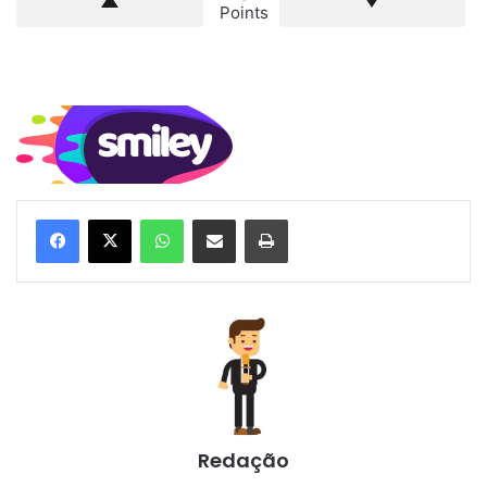
Points
WhatsApp
Compartilhar via e-mail
Imprimir
Redação