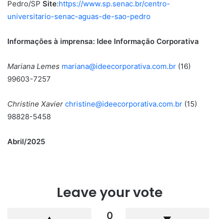
Pedro/SP
Site
:
https://www.sp.senac.br/centro-
universitario-senac-aguas-de-sao-pedro
Informações à imprensa: Idee Informação Corporativa
Mariana Lemes
mariana@ideecorporativa.com.br
(16)
99603-7257
Christine Xavier
christine@ideecorporativa.com.br
(15)
98828-5458
Abril/2025
Leave your vote
0